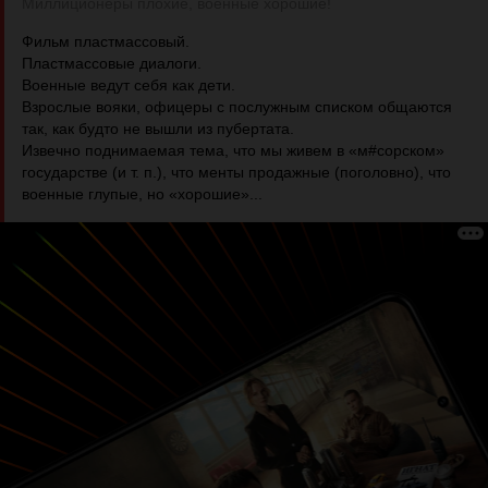
Миллиционеры плохие, военные хорошие!
Фильм пластмассовый.
Пластмассовые диалоги.
Военные ведут себя как дети.
Взрослые вояки, офицеры с послужным списком общаются
так, как будто не вышли из пубертата.
Извечно поднимаемая тема, что мы живем в «м#сорском»
государстве (и т. п.), что менты продажные (поголовно), что
военные глупые, но «хорошие»...