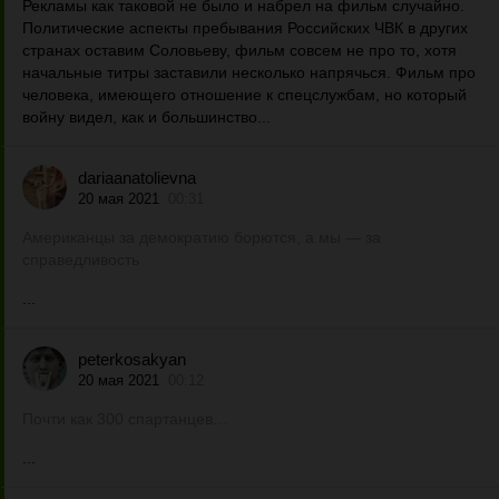
Рекламы как таковой не было и набрел на фильм случайно.
Политические аспекты пребывания Российских ЧВК в других
странах оставим Соловьеву, фильм совсем не про то, хотя
начальные титры заставили несколько напрячься. Фильм про
человека, имеющего отношение к спецслужбам, но который
войну видел, как и большинство...
dariaanatolievna
20 мая 2021
00:31
Американцы за демократию борются, а мы — за
справедливость
...
peterkosakyan
20 мая 2021
00:12
Почти как 300 спартанцев…
...