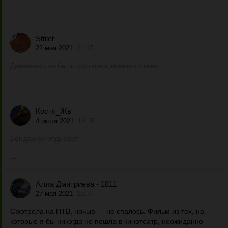
...
Sttilet
22 мая 2021
21:17
Давненько не было хорошего военного кино.
...
Костя_Жв
4 июля 2021
18:15
Бондарчук отдыхает
...
Алла Дмитриева - 1811
27 мая 2021
18:37
Смотрела на НТВ, ночью — не спалось. Фильм из тех, на
которые я бы никогда не пошла в кинотеатр, неожиданно