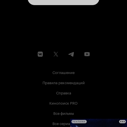
Соглашение
Правила рекомендаций
Справка
Кинопоиск PRO
Все фильмы
Все сериалы
РЕКЛАМА