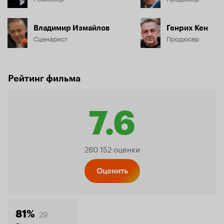
Владимир Измайлов
Генрих Кен
Сценарист
Продюсер
Рейтинг фильма
7.6
Рейтинг
260 152 оценки
Кинопо
Оценить
29
81%