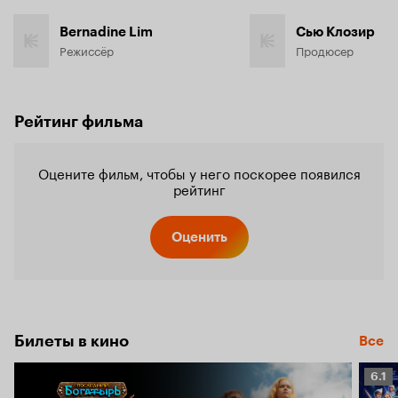
Bernadine Lim
Сью Клозир
Режиссёр
Продюсер
Рейтинг фильма
Оцените фильм, чтобы у него поскорее появился
рейтинг
Оценить
Билеты в кино
Все
Рейт
6.1
Кино