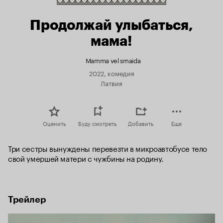
Продолжай улыбаться,
мама!
Mamma vel smaida
2022, комедия
Латвия
Оценить
Буду смотреть
Добавить
Еще
Три сестры вынуждены перевезти в микроавтобусе тело 
свой умершей матери с чужбины на родину.
Трейлер