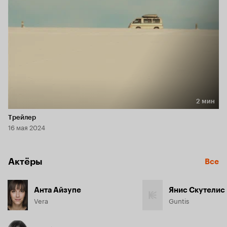
2 мин
Длительность 2 мин
Трейлер
16 мая 2024
Актёры
Все
Анта Айзупе
Янис Скутелис
Vera
Guntis