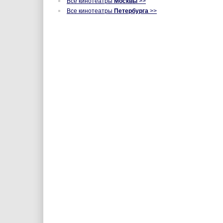
Все кинотеатры
Москвы
>>
Все кинотеатры
Петербурга
>>