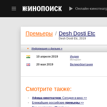
Онлайн-кинотеат
Премьеры
/
Desh Dosti Etc
Desh Dosti Etc, 2019
Информация о фильме »
10 апреля 2019
Индия
Интернет
20 мая 2019
Великобритания
Смотрите также:
Афиша кинотеатров
: Сегодня в кино >>
Ближайшие российские
премьеры
>>