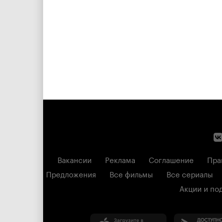
Вакансии
Реклама
Соглашение
Пра
Предложения
Все фильмы
Все сериалы
Акции и по