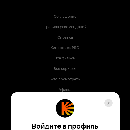
Соглашение
Правила рекомендаций
Справка
Кинопоиск PRO
Все фильмы
Все сериалы
Что посмотреть
Афиша
Музыка
Телепрограмма
Книги
Войдите в профиль