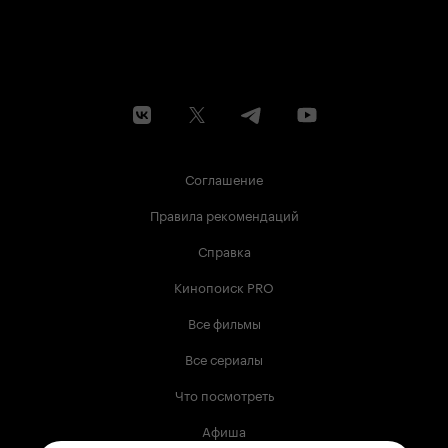
Соглашение
Правила рекомендаций
Справка
Кинопоиск PRO
Все фильмы
Все сериалы
Что посмотреть
Афиша