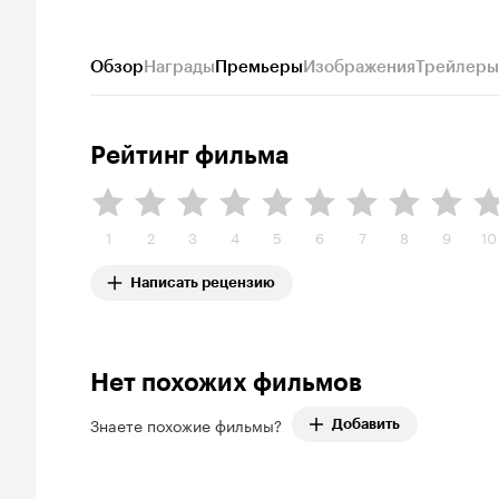
Обзор
Награды
Премьеры
Изображения
Трейлеры
Рейтинг фильма
1
2
3
4
5
6
7
8
9
10
Написать рецензию
Нет похожих фильмов
Знаете похожие фильмы?
Добавить