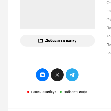
Сл
Ре
Сц
Пр
Ко
Добавить в папку
Пр
Вр
Нашли ошибку?
Добавить инфо