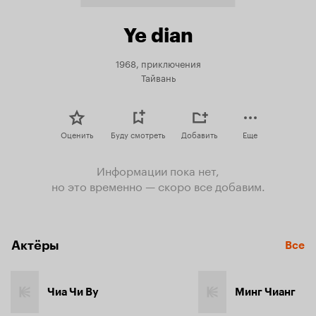
Ye dian
1968, приключения
Тайвань
Оценить
Буду смотреть
Добавить
Еще
Информации пока нет,
но это временно — скоро все добавим.
Актёры
Все
Чиа Чи Ву
Минг Чианг