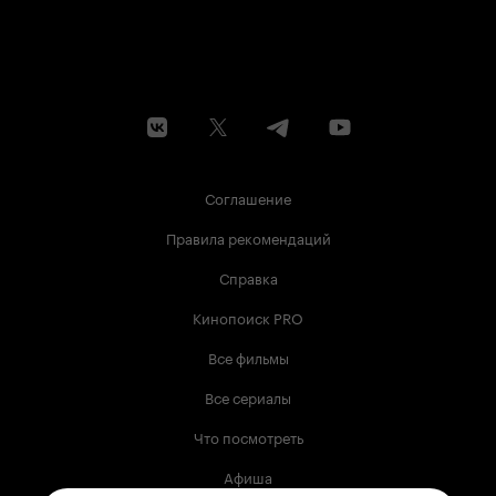
Соглашение
Правила рекомендаций
Справка
Кинопоиск PRO
Все фильмы
Все сериалы
Что посмотреть
Афиша