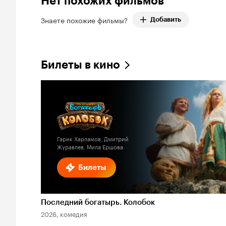
Нет похожих фильмов
Знаете похожие фильмы?
Добавить
Билеты в кино
Гарик Харламов, Дмитрий
Журавлев, Мила Ершова
Билеты
Последний богатырь. Колобок
2026, комедия