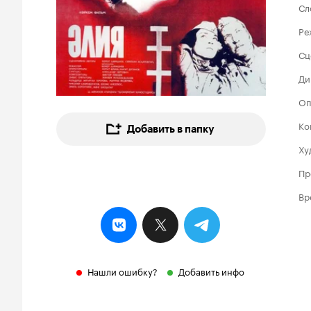
Сл
Ре
Сц
Ди
Оп
Ко
Добавить в папку
Ху
Пр
Вр
Нашли ошибку?
Добавить инфо