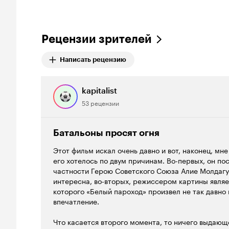
Рецензии зрителей
Написать рецензию
kapitalist
53 рецензии
Батальоны просят огня
Этот фильм искал очень давно и вот, наконец, мне
его хотелось по двум причинам. Во-первых, он п
частности Герою Советского Союза Алие Молдагул
интересна, во-вторых, режиссером картины явля
которого «Белый пароход» произвел не так давно
впечатление.
Что касается второго момента, то ничего выдающ