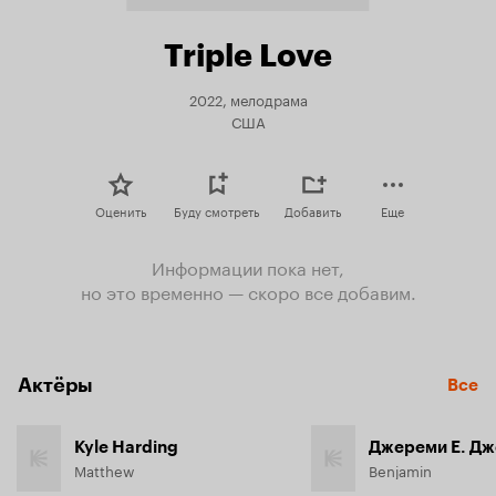
Triple Love
2022, мелодрама
США
Оценить
Буду смотреть
Добавить
Еще
Информации пока нет,
но это временно — скоро все добавим.
Актёры
Все
Kyle Harding
Джереми Е. Дж
Matthew
Benjamin