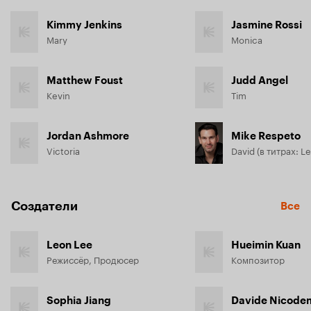
Kimmy Jenkins
Jasmine Rossi
Mary
Monica
Matthew Foust
Judd Angel
Kevin
Tim
Jordan Ashmore
Mike Respeto
Victoria
David (в титрах: Len
Создатели
Все
Leon Lee
Hueimin Kuan
Режиссёр, Продюсер
Композитор
Sophia Jiang
Davide Nicode