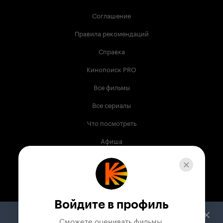
Соглашение
Правила рекомендаций
Справка
Кинопоиск PRO
Все фильмы
Все сериалы
Что посмотреть
Афиша
Музыка
Телепрограмма
Книги
Войдите в профиль
Служба поддержки
Сможете оценивать фильмы,
