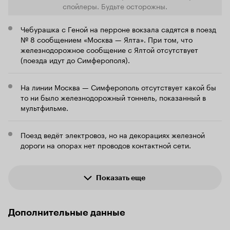
спойлеры. Будьте осторожны.
Чебурашка с Геной на перроне вокзала садятся в поезд
№ 8 сообщением «Москва — Ялта». При том, что
железнодорожное сообщение с Ялтой отсутствует
(поезда идут до Симферополя).
На линии Москва — Симферополь отсутствует какой бы
то ни было железнодорожный тоннель, показанный в
мультфильме.
Поезд ведёт электровоз, но на декорациях железной
дороги на опорах нет проводов контактной сети.
Показать еще
Дополнительные данные