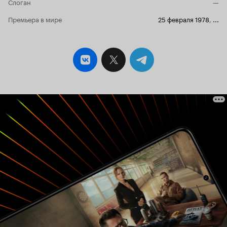
Слоган
—
Премьера в мире
25 февраля 1978
,
...