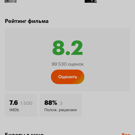
Рейтинг фильма
8.2
Рейтинг
99 530 оценок
Кинопо
Оценить
8.2
1 500
3
7.6
88%
IMDb
Полож. рецензии