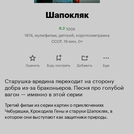
Шапокляк
100K
Рейтинг
8.2
Кинопоиска
1974, мультфильм, детский, короткометражка
8.2
СССР, 19 мин, 0+
Оценить
Буду смотреть
Добавить
Еще
Старушка-вредина переходит на сторону 
добра из-за браконьеров. Песня про голубой 
вагон — именно в этой серии
Третий фильм из серии картин о приключениях 
Чебурашки, Крокодила Гены и старухи Шапокляк, в 
котором они выступают как защитники природы.