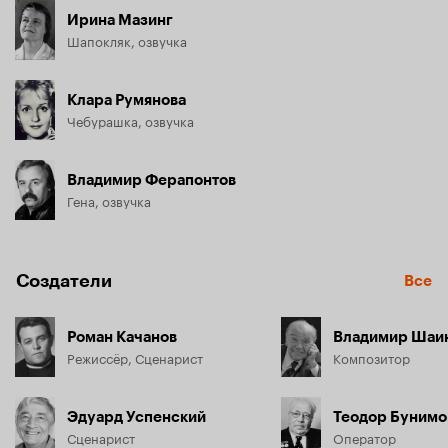
Ирина Мазинг
Шапокляк, озвучка
Клара Румянова
Чебурашка, озвучка
Владимир Ферапонтов
Гена, озвучка
Создатели
Все
Роман Качанов
Владимир Шаи
Режиссёр, Сценарист
Композитор
Эдуард Успенский
Теодор Бунимо
Сценарист
Оператор