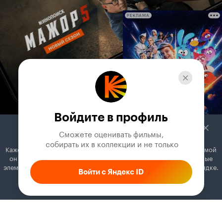
РЕКЛАМА
Войдите в профиль
Сможете оценивать фильмы,

 собирать их в коллекции и не только
Кажется, вы используете блокировщик рекламы. Вместе с рекламой
он может отключать постеры, папки с фильмами и другие важные
элементы. Добавьте Кинопоиск в исключения, и всё будет в порядке.
Войти с Яндекс ID
Как это сделать