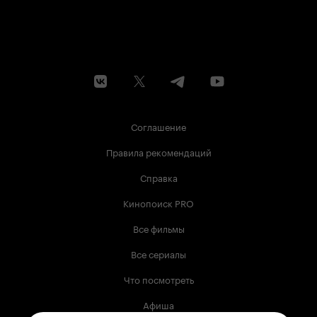
Соглашение
Правила рекомендаций
Справка
Кинопоиск PRO
Все фильмы
Все сериалы
Что посмотреть
Афиша