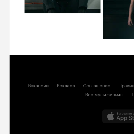
Вакансии
Реклама
Соглашение
Правил
Все мультфильмы