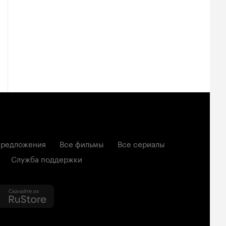
редложения
Все фильмы
Все сериалы
Служба поддержки