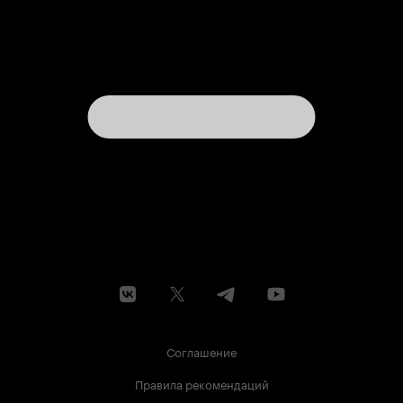
Соглашение
Правила рекомендаций