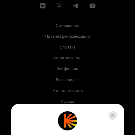
Соглашение
Правила рекомендаций
Справка
Кинопоиск PRO
Все фильмы
Все сериалы
Что посмотреть
Афиша
Музыка
Телепрограмма
Книги