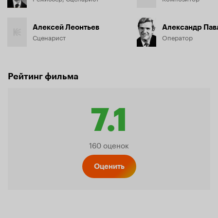
Алексей Леонтьев
Александр Пав
Сценарист
Оператор
Рейтинг фильма
7.1
Рейтин
160 оценок
Кинопо
Оценить