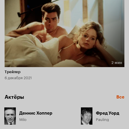
2 мин
Длительность 2 мин
Трейлер
6 декабря 2021
Актёры
Все
Деннис Хоппер
Фред Уорд
Milo
Pauling