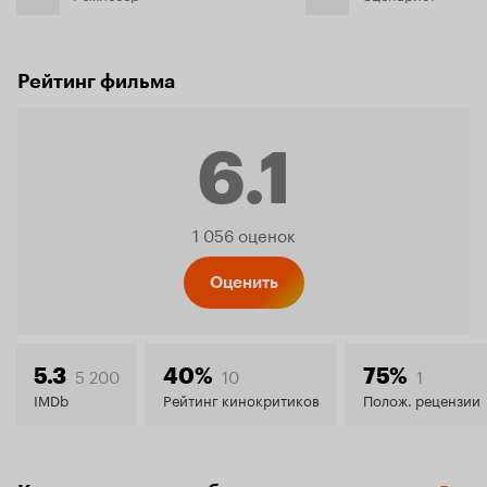
Рейтинг фильма
6.1
Рейтинг
1 056 оценок
Кинопо
Оценить
6.1
5 200
10
1
5.3
40%
75%
IMDb
Рейтинг кинокритиков
Полож. рецензии