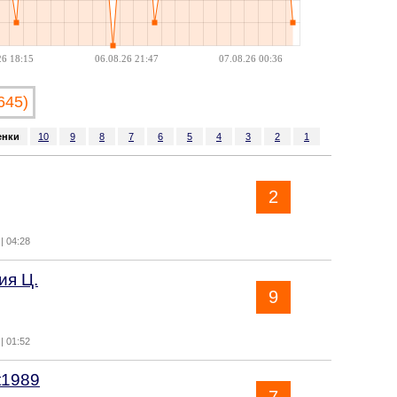
26 18:15
06.08.26 21:47
07.08.26 00:36
645)
енки
10
9
8
7
6
5
4
3
2
1
2
| 04:28
ия Ц.
9
| 01:52
t1989