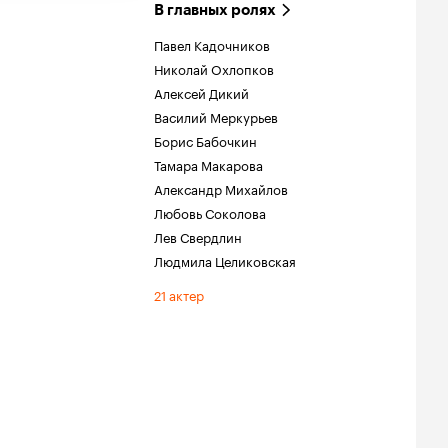
В главных ролях
Павел Кадочников
Николай Охлопков
Алексей Дикий
Василий Меркурьев
Борис Бабочкин
Тамара Макарова
Александр Михайлов
Любовь Соколова
Лев Свердлин
Людмила Целиковская
21 актер