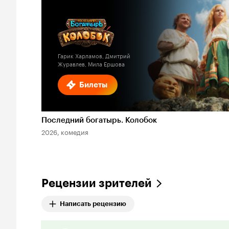
Гарик Харламов, Дмитрий
Журавлев, Мила Ершова
Билеты
Последний богатырь. Колобок
2026, комедия
Рецензии зрителей
Написать рецензию