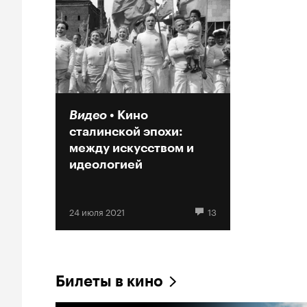
Видео
Кино
сталинской эпохи:
между искусством и
идеологией
24 июля 2021
13
Билеты в кино