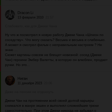
Dracon Li
13 февраля 2010
21:57
Слабовато, как для Джеки Чана
Ну что ж посмотрел я новую работу Джеки Чана «Шпион по
соседству». Что могу сказать? Весьма и весьма и слабенько.
А может я смотрел фильм с неправильным настроем ? Не
знаю …
Сюжет картины совсем не блещет новизной: сосед (Джеки
Чан) героини Эмбер Валетты, в которую он влюблен, продает
ручки. Но это...
Ниган
11 декабря 2023
23:06
Даже на пенсии не отдохнуть
Джеки Чан на протяжении всей своей долгой карьеры
снимался в жанре экшен и выполнял сложнейшие трюки
самостоятельно. При этом Джеки никогда не забывал о