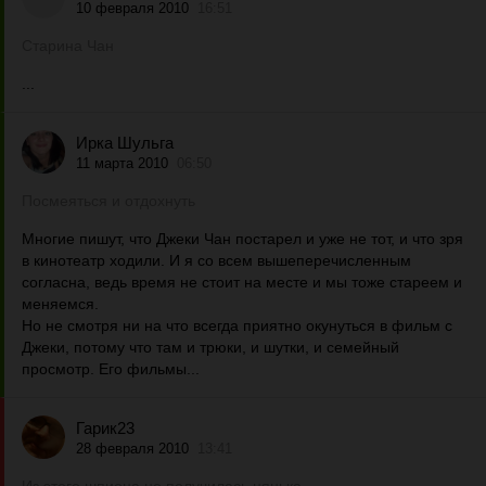
10 февраля 2010
16:51
Старина Чан
...
Ирка Шульга
11 марта 2010
06:50
Посмеяться и отдохнуть
Многие пишут, что Джеки Чан постарел и уже не тот, и что зря
в кинотеатр ходили. И я со всем вышеперечисленным
согласна, ведь время не стоит на месте и мы тоже стареем и
меняемся.
Но не смотря ни на что всегда приятно окунуться в фильм с
Джеки, потому что там и трюки, и шутки, и семейный
просмотр. Его фильмы...
Гарик23
28 февраля 2010
13:41