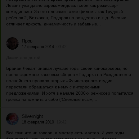
Левант уже давно зарекомендовал себя как режиссер-
комедиевист. За его плечами такие фильмы как Трудный
ребенок 2, Бетховен, Подарок на рождество и т. д. Всех их
отличает яркость, динамичность и забавные...
Пров
17 февраля 2014
09:42
Джеки для детей
Брайан Левант знавал лучшие годы своей кинокарьеры, но
после скромных кассовых сборов «Подарка на Рождество» и
полнейшего провала вторых «Флинстоунов» студии
перестали обращаться к нему с интересными
предложениями. И хотя в начале 2000-х режиссер попытался
громко напомнить о себе ('Снежные псы»,...
Silvernight
18 февраля 2010
19:42
Всё таки что ни говори, а мастер есть мастер. И уже годы