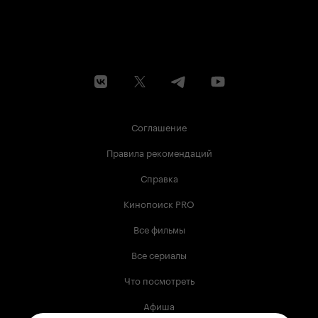
Соглашение
Правила рекомендаций
Справка
Кинопоиск PRO
Все фильмы
Все сериалы
Что посмотреть
Афиша