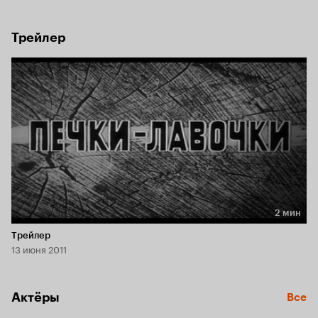
могут они забыть о родных местах и близких людях, 
которые ждут их возвращения.
Трейлер
2 мин
Длительность 2 мин
Трейлер
13 июня 2011
Актёры
Все