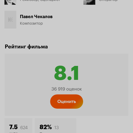
Павел Чекалов
Композитор
Рейтинг фильма
8.1
Рейтинг
36 919 оценок
Кинопо
Оценить
624
13
7.5
82%