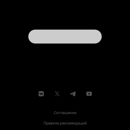
Соглашение
Правила рекомендаций