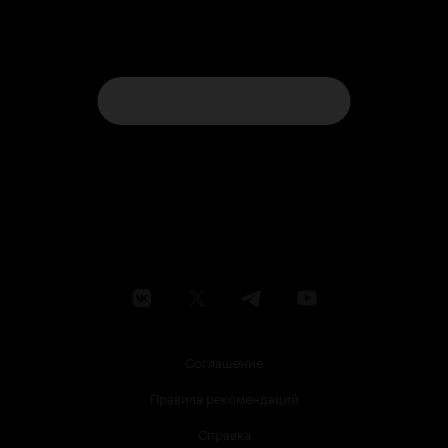
Соглашение
Правила рекомендаций
Справка