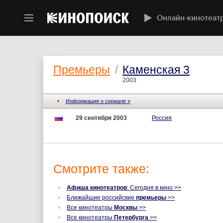
Онлайн-кинотеат
Премьеры
/
Каменская 3
2003
Информация о сериале »
29 сентября 2003
Россия
Смотрите также:
Афиша кинотеатров
: Сегодня в кино >>
Ближайшие российские
премьеры
>>
Все кинотеатры
Москвы
>>
Все кинотеатры
Петербурга
>>