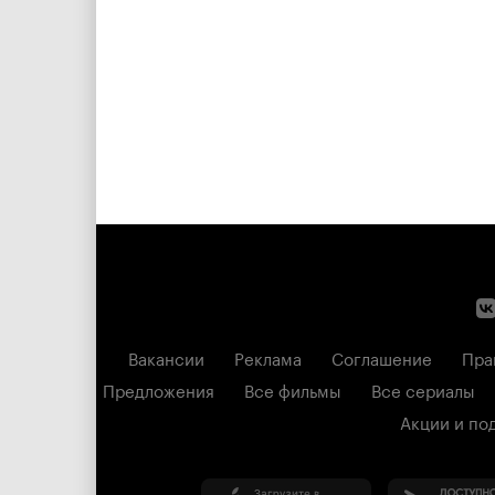
Вакансии
Реклама
Соглашение
Пра
Предложения
Все фильмы
Все сериалы
Акции и по