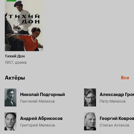
Кинопоиска
8.4
Тихий Дон
1957, драма
Актёры
Все
Николай Подгорный
Александр Гро
Пантелей Мелехов
Петр Мелехов
Андрей Абрикосов
Георгий Ковро
Григорий Мелехов
Степан Астахов