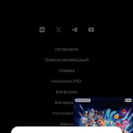
Соглашение
Правила рекомендаций
Справка
Кинопоиск PRO
Все фильмы
Все сериалы
РЕКЛАМА
Что посмотреть
Афиша