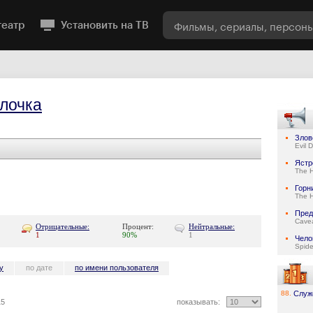
театр
Установить на ТВ
лочка
Злов
Evil 
Ястр
The 
Горн
The 
Пред
Cave
Отрицательные:
Процент:
Нейтральные:
1
90%
1
Чело
Spid
у
по дате
по имени пользователя
88.
Служ
15
показывать: