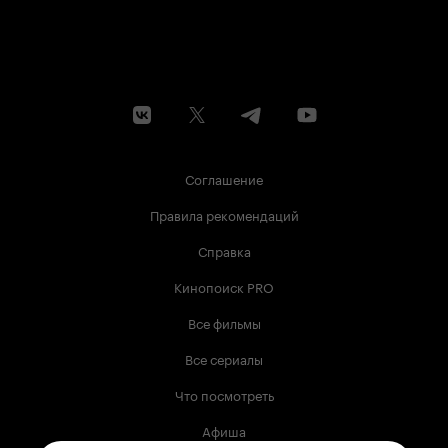
Соглашение
Правила рекомендаций
Справка
Кинопоиск PRO
Все фильмы
Все сериалы
Что посмотреть
Афиша