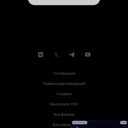
Соглашение
Правила рекомендаций
Справка
Кинопоиск PRO
Все фильмы
Все сериалы
РЕКЛАМА