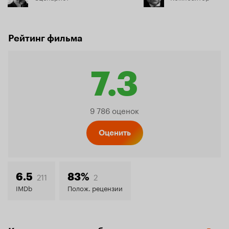
Рейтинг фильма
7.3
Рейтинг
9 786 оценок
Кинопо
Оценить
7.3
211
2
6.5
83%
IMDb
Полож. рецензии