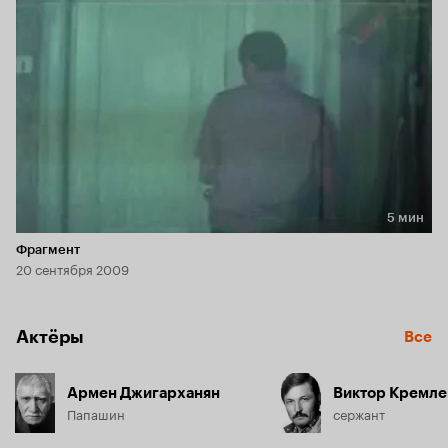
5 мин
Длительность 5 мин
Фрагмент
20 сентября 2009
Актёры
Все
Армен Джигарханян
Виктор Кремле
Папашин
сержант