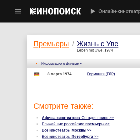
Онлайн-кинотеат
Премьеры
/
Жизнь с Уве
Leben mit Uwe, 1974
Информация о фильме »
8 марта 1974
Германия (ГДР)
Смотрите также:
Афиша кинотеатров
: Сегодня в кино >>
Ближайшие российские
премьеры
>>
Все кинотеатры
Москвы
>>
Все кинотеатры
Петербурга
>>