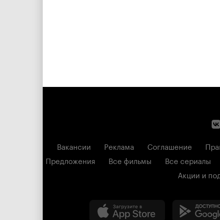
Вакансии
Реклама
Соглашение
Пра
Предложения
Все фильмы
Все сериалы
Акции и по