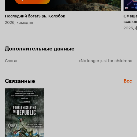
Последний богатырь. Колобок
Смеша
2026, комедия
вселе
2026, 
Дополнительные данные
Слоган
«No longer just for children»
Связанные
Все