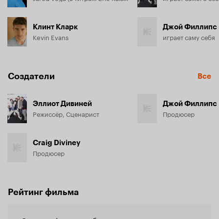
Клинт Кларк
Джой Филлипс
Kevin Evans
играет саму себя
Создатели
Все
Эллиот Дивиней
Джой Филлипс
Режиссёр, Сценарист
Продюсер
Craig Diviney
Продюсер
Рейтинг фильма