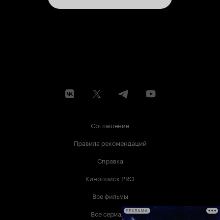
Соглашение
Правила рекомендаций
Справка
Кинопоиск PRO
Все фильмы
Все сериалы
РЕКЛАМА