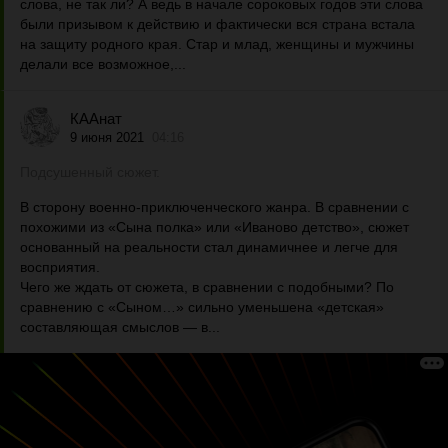
слова, не так ли? А ведь в начале сороковых годов эти слова
были призывом к действию и фактически вся страна встала
на защиту родного края. Стар и млад, женщины и мужчины
делали все возможное,...
КААнат
9 июня 2021
04:16
Подсушенный сюжет.
В сторону военно-приключенческого жанра. В сравнении с
похожими из «Сына полка» или «Иваново детство», сюжет
основанный на реальности стал динамичнее и легче для
восприятия.
Чего же ждать от сюжета, в сравнении с подобными? По
сравнению с «Сыном…» сильно уменьшена «детская»
составляющая смыслов — в...