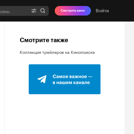
Войти
Смотреть кино
Смотрите также
Коллекция трейлеров на Кинопоиске