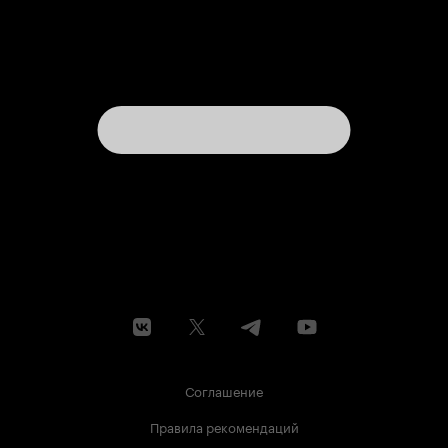
Соглашение
Правила рекомендаций