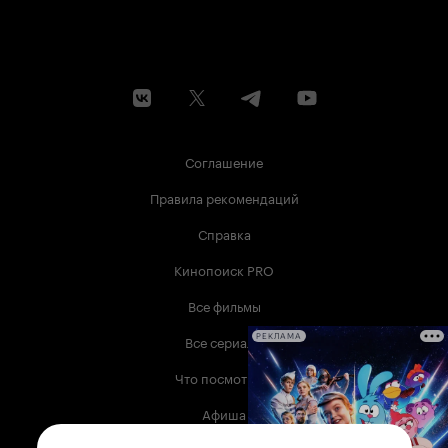
Соглашение
Правила рекомендаций
Справка
Кинопоиск PRO
Все фильмы
Все сериалы
РЕКЛАМА
Что посмотреть
Афиша