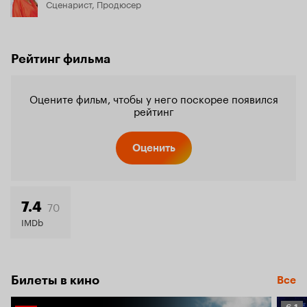
Сценарист, Продюсер
Рейтинг фильма
Оцените фильм, чтобы у него поскорее появился
рейтинг
Оценить
70
7.4
IMDb
Билеты в кино
Все
Рейт