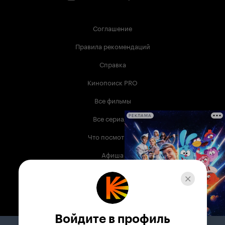
Соглашение
Правила рекомендаций
Справка
Кинопоиск PRO
Все фильмы
Все сериалы
РЕКЛАМА
Что посмотреть
Афиша
Музыка
Телепрограмма
Книги
Войдите в профиль