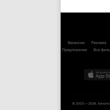
Вакансии
Реклама
Предложения
Все фил
© 2003 —
2026
,
Кинопо