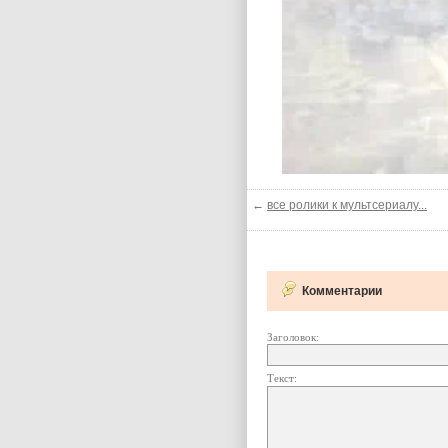
←
все ролики к мультсериалу...
Комментарии
Заголовок:
Текст: