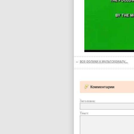
←
все ролики к мультсериалу...
Комментарии
Заголовок:
Текст: