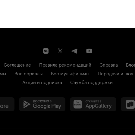
Соглашение
Правила рекомендаций
Справка
Бло
ьмы
Все сериалы
Все мультфильмы
Передачи и шоу
Акции и подписка
Служба поддержки