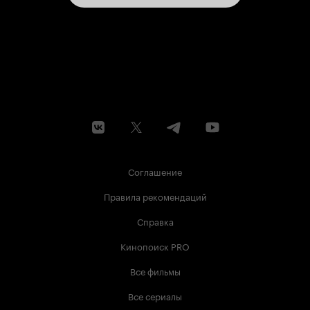
Соглашение
Правила рекомендаций
Справка
Кинопоиск PRO
Все фильмы
Все сериалы