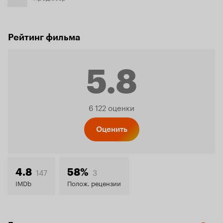
Рейтинг фильма
5.8
Рейтинг
6 122 оценки
Кинопо
Оценить
5.8
147
3
4.8
58%
IMDb
Полож. рецензии