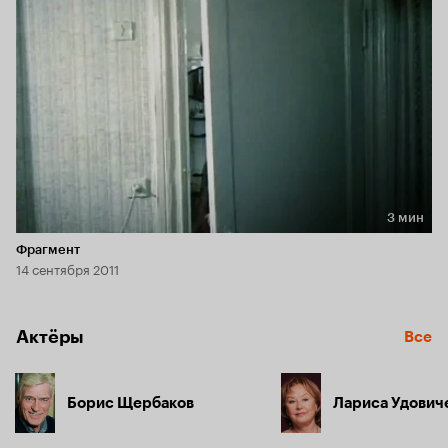
3 мин
Длительность 3 мин
Фрагмент
14 сентября 2011
Актёры
Все
Борис Щербаков
Лариса Удович