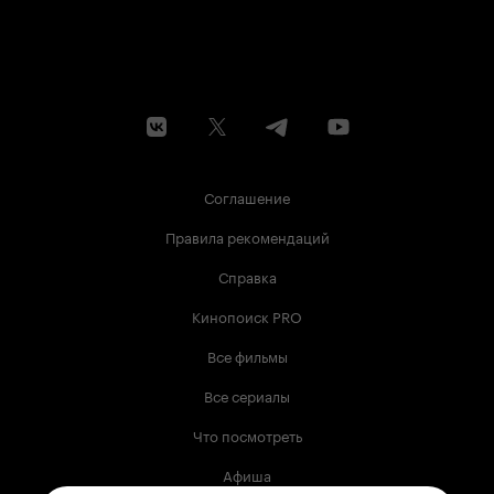
Соглашение
Правила рекомендаций
Справка
Кинопоиск PRO
Все фильмы
Все сериалы
Что посмотреть
Афиша