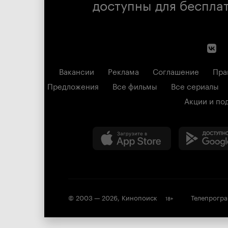
доступны для беспла
Вакансии
Реклама
Соглашение
Пра
Предложения
Все фильмы
Все сериалы
Акции и по
© 2003 —
2026
,
Кинопоиск
Телепрогр
18
+