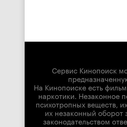
Сервис Кинопоиск м
предназначенну
На Кинопоиске есть фильм
наркотики. Незаконное п
психотропных веществ, их
их незаконный оборот 
законодательством отв