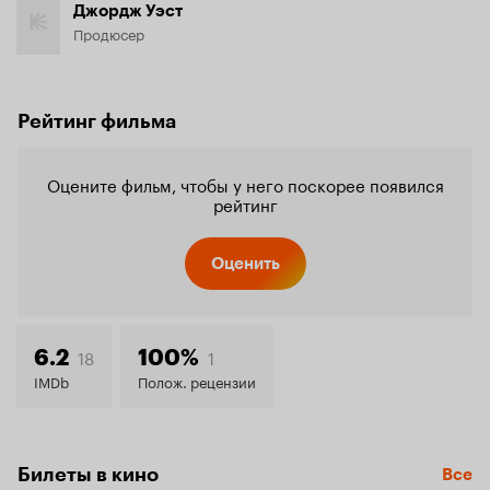
Джордж Уэст
Продюсер
Рейтинг фильма
Оцените фильм, чтобы у него поскорее появился
рейтинг
Оценить
18
1
6.2
100%
IMDb
Полож. рецензии
Билеты в кино
Все