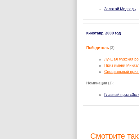
Золотой Медведь
Кинотавр, 2000 год
Победитель
(3):
Лучшая мужская ро
Приз имени Микаэл
Специальный приз
Номинации
(1):
Главный приз «Зол
Смотрите так