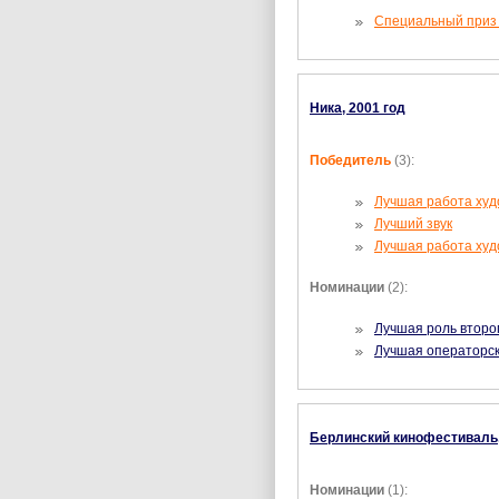
Специальный приз
Ника, 2001 год
Победитель
(3):
Лучшая работа худ
Лучший звук
Лучшая работа худ
Номинации
(2):
Лучшая роль второ
Лучшая операторск
Берлинский кинофестиваль,
Номинации
(1):