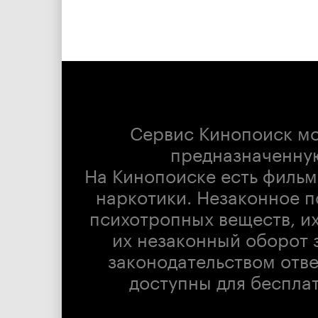
Сервис Кинопоиск м
предназначенну
На Кинопоиске есть фильм
наркотики. Незаконное п
психотропных веществ, их
их незаконный оборот 
законодательством отв
доступны для беспла