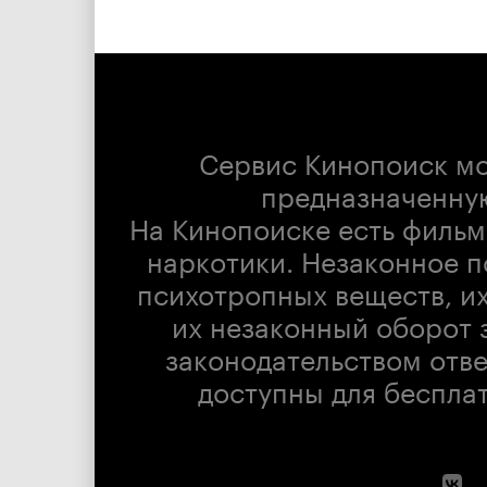
Сервис Кинопоиск м
предназначенну
На Кинопоиске есть фильм
наркотики. Незаконное п
психотропных веществ, их
их незаконный оборот 
законодательством отв
доступны для беспла