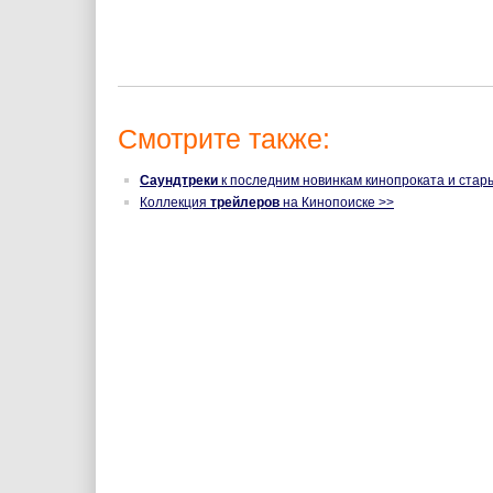
Смотрите также:
Саундтреки
к последним новинкам кинопроката и стар
Коллекция
трейлеров
на Кинопоиске >>