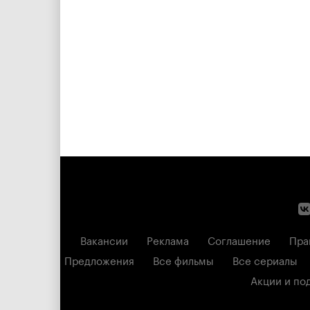
Вакансии
Реклама
Соглашение
Пра
Предложения
Все фильмы
Все сериалы
Акции и по