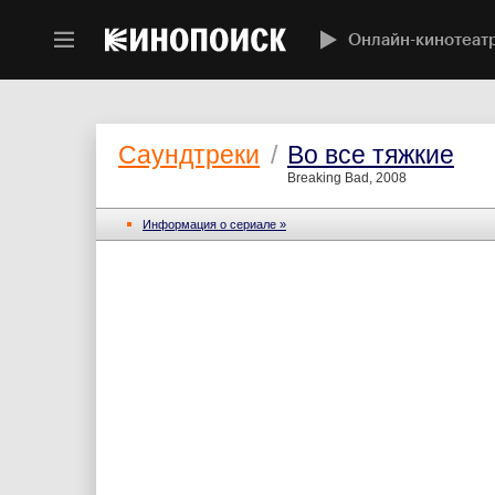
Онлайн-кинотеат
Саундтреки
/
Во все тяжкие
Breaking Bad, 2008
Информация о сериале »