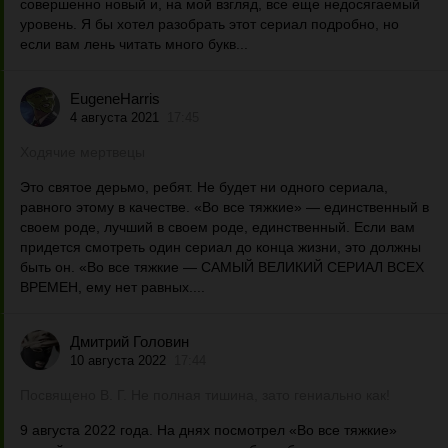
совершенно новый и, на мой взгляд, все еще недосягаемый
уровень. Я бы хотел разобрать этот сериал подробно, но
если вам лень читать много букв...
EugeneHarris
4 августа 2021
17:45
Ходячие мертвецы
Это святое дерьмо, ребят. Не будет ни одного сериала,
равного этому в качестве. «Во все тяжкие» — единственный в
своем роде, лучший в своем роде, единственный. Если вам
придется смотреть один сериал до конца жизни, это должны
быть он. «Во все тяжкие — САМЫЙ ВЕЛИКИЙ СЕРИАЛ ВСЕХ
ВРЕМЕН, ему нет равных....
Дмитрий Головин
10 августа 2022
17:44
Посвящено В. Г. Не полная тишина, зато гениально как!
9 августа 2022 года. На днях посмотрел «Во все тяжкие»