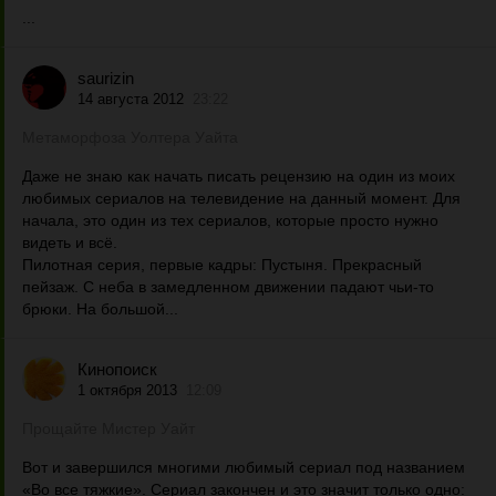
...
saurizin
14 августа 2012
23:22
Метаморфоза Уолтера Уайта
Даже не знаю как начать писать рецензию на один из моих
любимых сериалов на телевидение на данный момент. Для
начала, это один из тех сериалов, которые просто нужно
видеть и всё.
Пилотная серия, первые кадры: Пустыня. Прекрасный
пейзаж. С неба в замедленном движении падают чьи-то
брюки. На большой...
Кинопоиск
1 октября 2013
12:09
Прощайте Мистер Уайт
Вот и завершился многими любимый сериал под названием
«Во все тяжкие». Сериал закончен и это значит только одно: