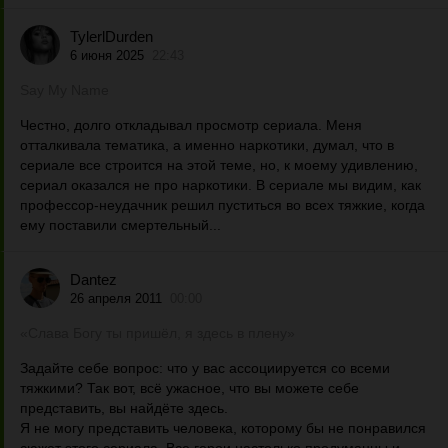
TylerlDurden
6 июня 2025
22:43
Say My Name
Честно, долго откладывал просмотр сериала. Меня
отталкивала тематика, а именно наркотики, думал, что в
сериале все строится на этой теме, но, к моему удивлению,
сериал оказался не про наркотики. В сериале мы видим, как
профессор-неудачник решил пуститься во всех тяжкие, когда
ему поставили смертельный...
Dantez
26 апреля 2011
00:00
«Слава Богу ты пришёл, я здесь в плену»
Задайте себе вопрос: что у вас ассоциируется со всеми
тяжкими? Так вот, всё ужасное, что вы можете себе
представить, вы найдёте здесь.
Я не могу представить человека, которому бы не понравился