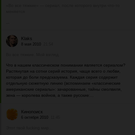
«Во все тяжкие» — сериал, после которого внутри что-то
меняется
...
Klaks
8 мая 2010
21:54
Во все тяжкие. Мой взгляд.
Что в нашем классическом понимании является сериалом?
Растянутая на сотни серий история, чаще всего о любви,
которая до боли предсказуема. Каждая серия содержит
отдельную сюжетную линию (вспоминаем «классические
американские сериалы»: зачарованные, тайны смолвиля,
зена — королева войнов, а также русские:...
Кинопоиск
6 октября 2010
11:45
Этот твой fucking мир…