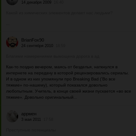
14 декабря 2009
16:40
Какой из химических элементов делает нас людьми?
...
BrianFox90
24 сентября 2010
18:59
Благими намерениями вымощена дорога в ад
Как-то поздно вечером, маясь от безделья, наткнулся в
интернете на передачу в которой рецензировались сериалы.
И в одном из них упомянули про Breaking Bad ('Во все
тяжкие» по-нашему), который показался довольно
любопытным. Учитель, в конце своей жизни пускается «во все
тяжкие». Довольно оригинальный...
аррмен
3 мая 2011
17:58
Преступные потенциалы