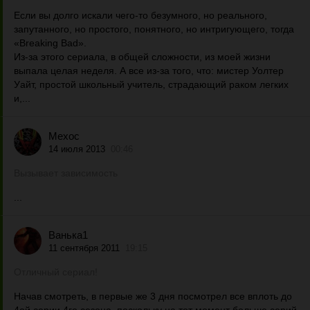
Если вы долго искали чего-то безумного, но реального,
запутанного, но простого, понятного, но интригующего, тогда
«Breaking Bad».
Из-за этого сериала, в общей сложности, из моей жизни
выпала целая неделя. А все из-за того, что: мистер Уолтер
Уайт, простой школьный учитель, страдающий раком легких
и,...
Mexoc
14 июля 2013
00:46
Вызывает зависимость
...
Ванька1
11 сентября 2011
19:15
Отличный сериал!
Начав смотреть, в первые же 3 дня посмотрел все вплоть до